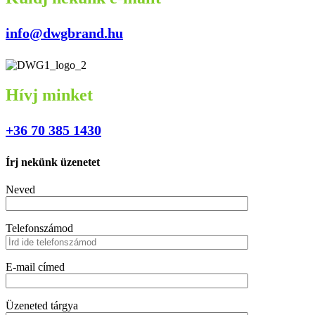
info@dwgbrand.hu
Hívj minket
+36 70 385 1430
Írj nekünk üzenetet
Neved
Telefonszámod
E-mail címed
Üzeneted tárgya