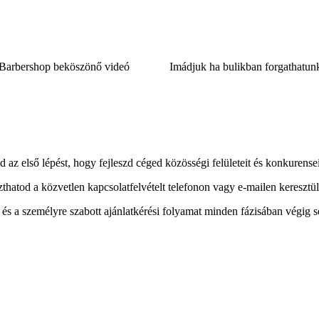
 Barbershop beköszönő videó
Imádjuk ha bulikban forgathatun
d az első lépést, hogy fejleszd céged közösségi felületeit és konkurense
thatod a közvetlen kapcsolatfelvételt telefonon vagy e-mailen keresztül
és a személyre szabott ajánlatkérési folyamat minden fázisában végig se