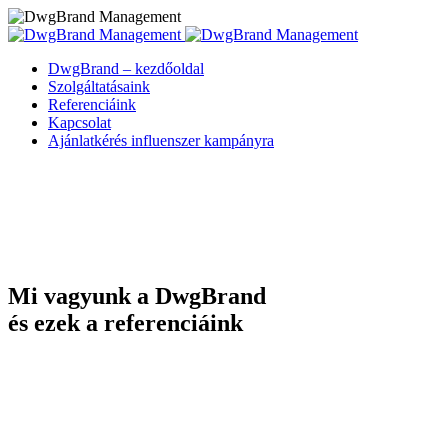
DwgBrand – kezdőoldal
Szolgáltatásaink
Referenciáink
Kapcsolat
Ajánlatkérés influenszer kampányra
Mi vagyunk a DwgBrand
és ezek a referenciáink