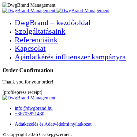
DwgBrand – kezdőoldal
Szolgáltatásaink
Referenciáink
Kapcsolat
Ajánlatkérés influenszer kampányra
Order Confirmation
Thank you for your order!
[profilepress-receipt]
info@dwgbrand.hu
+36703851430
Adatkezelés és Adatvédelmi nyilatkozat
© Copyright 2026 Csakegyszeruen.