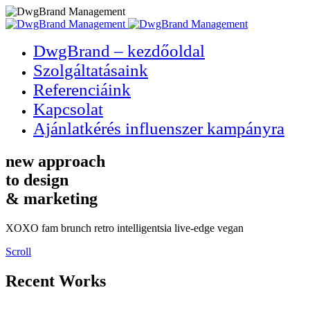
DwgBrand – kezdőoldal
Szolgáltatásaink
Referenciáink
Kapcsolat
Ajánlatkérés influenszer kampányra
new approach
to design
& marketing
XOXO fam brunch
retro intelligentsia
live-edge vegan
Scroll
Recent Works